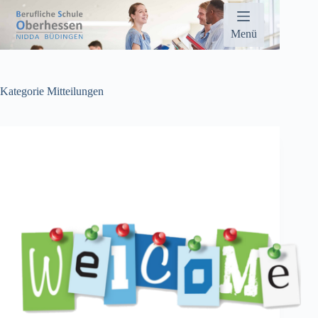
Zum
Inhalt
springen
Menü
Kategorie
Mitteilungen