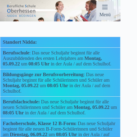
Zum
Inhalt
springen
Menü
Standort Nidda:
Berufsschule
:
Das neue Schuljahr beginnt für alle
Auszubildenden des ersten Lehrjahres am
Montag,
05.09.22
um
08:05 Uhr
in der Aula / auf dem Schulhof.
Bildungsgänge zur Berufsvorbereitung
:
Das neue
Schuljahr beginnt für alle Schülerinnen und Schüler am
Montag, 05.09.22
um
08:05 Uhr
in der Aula / auf dem
Schulhof.
Berufsfachschule:
Das neue Schuljahr beginnt für alle
neuen Schülerinnen und Schüler am
Montag, 05.09.22
um
08:05 Uhr
in der Aula / auf dem Schulhof.
Fachoberschule, Klasse 12 B-Form:
Das neue Schuljahr
beginnt für alle neuen B-Form-Schülerinnen und Schüler
am
Dienstag, 06.09.22
um
08:05 Uhr
in der Aula / auf