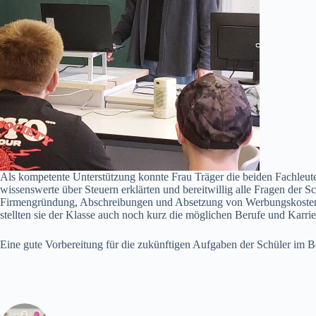
Als kompetente Unterstützung konnte Frau Träger die beiden Fachleut
wissenswerte über Steuern erklärten und bereitwillig alle Fragen der S
Firmengründung, Abschreibungen und Absetzung von Werbungskosten, i
stellten sie der Klasse auch noch kurz die möglichen Berufe und Karr
Eine gute Vorbereitung für die zukünftigen Aufgaben der Schüler im B