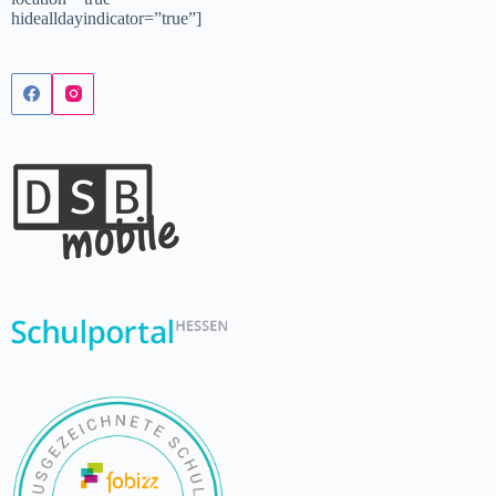
hidealldayindicator=”true”]