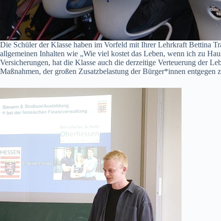
Die Schüler der Klasse haben im Vorfeld mit Ihrer Lehrkraft Bettina
allgemeinen Inhalten wie „Wie viel kostet das Leben, wenn ich zu Hau
Versicherungen, hat die Klasse auch die derzeitige Verteuerung der Leb
Maßnahmen, der großen Zusatzbelastung der Bürger*innen entgegen z