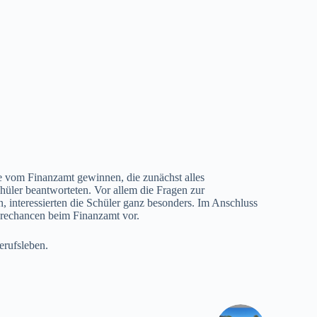
e vom Finanzamt gewinnen, die zunächst alles
chüler beantworteten. Vor allem die Fragen zur
nteressierten die Schüler ganz besonders. Im Anschluss
ierechancen beim Finanzamt vor.
erufsleben.