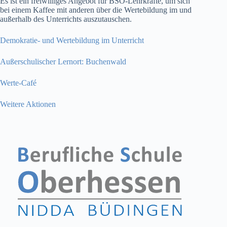
Es ist ein freiwilliges Angebot für BSO-Lehrkräfte, um sich
bei einem Kaffee mit anderen über die Wertebildung im und
außerhalb des Unterrichts auszutauschen.
Demokratie- und Wertebildung im Unterricht
Außerschulischer Lernort: Buchenwald
Werte-Café
Weitere Aktionen