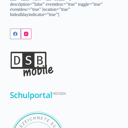
description=”false” eventdesc=”true” toggle=”true”
eventdesc=”true” location=”true”
hidealldayindicator=”true”]