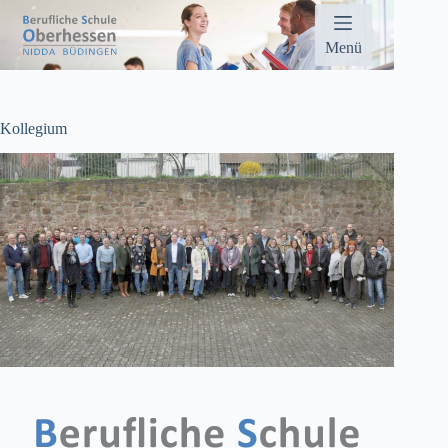
Zum
Inhalt
springen
Menü
Kollegium