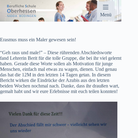
Zum
Inhalt
springen
Menü
Erasmus muss ein Maler gewesen sein!
“Geh raus und male!” – Diese rührenden Abschiedsworte
fand Lehrerin Berit für die tolle Gruppe, die bei ihr viel gelernt
haben. Gerade diese Worte sollen als Motivation für junge
Menschen, einfach mal etwas zu wagen, dienen. Und genau
das hat die 12M in den letzten 14 Tagen getan. In diesem
Bericht wirken die Eindrücke der Azubis aus den letzten
beiden Wochen nochmal nach. Danke, dass ihr draußen wart,
gemalt habt und wir eure Erlebnisse mit euch teilen konnten!