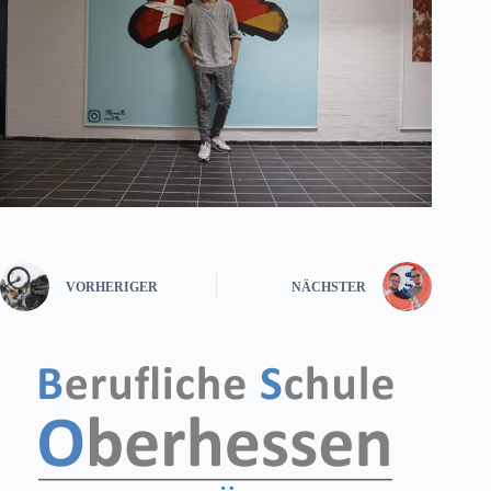
VORHERIGER
NÄCHSTER