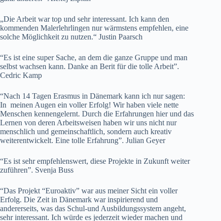
„Die Arbeit war top und sehr interessant. Ich kann den
kommenden Malerlehrlingen nur wärmstens empfehlen, eine
solche Möglichkeit zu nutzen.“ Justin Paarsch
“Es ist eine super Sache, an dem die ganze Gruppe und man
selbst wachsen kann. Danke an Berit für die tolle Arbeit”.
Cedric Kamp
“Nach 14 Tagen Erasmus in Dänemark kann ich nur sagen:
In meinen Augen ein voller Erfolg! Wir haben viele nette
Menschen kennengelernt. Durch die Erfahrungen hier und das
Lernen von deren Arbeitsweisen haben wir uns nicht nur
menschlich und gemeinschaftlich, sondern auch kreativ
weiterentwickelt. Eine tolle Erfahrung”. Julian Geyer
“Es ist sehr empfehlenswert, diese Projekte in Zukunft weiter
zuführen”. Svenja Buss
“Das Projekt “Euroaktiv” war aus meiner Sicht ein voller
Erfolg. Die Zeit in Dänemark war inspirierend und
andererseits, was das Schul-und Ausbildungssystem angeht,
sehr interessant. Ich würde es jederzeit wieder machen und