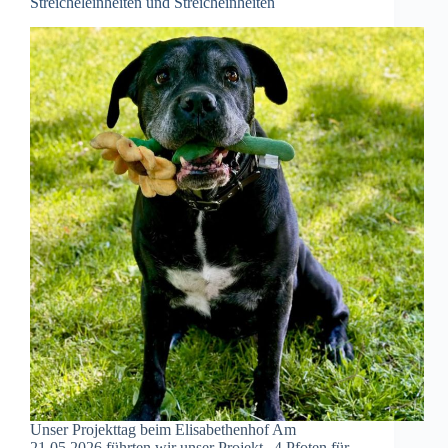
Streicheleinheiten und Streicheinheiten
Unser Projekttag beim Elisabethenhof Am
21.05.2026 führten wir unser Projekt „4 Pfoten für