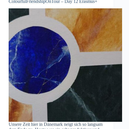
ColourfulFriendshipOnTour – Day 12 Erasmus+
Unsere Zeit hier in Dänemark neigt sich so langsam