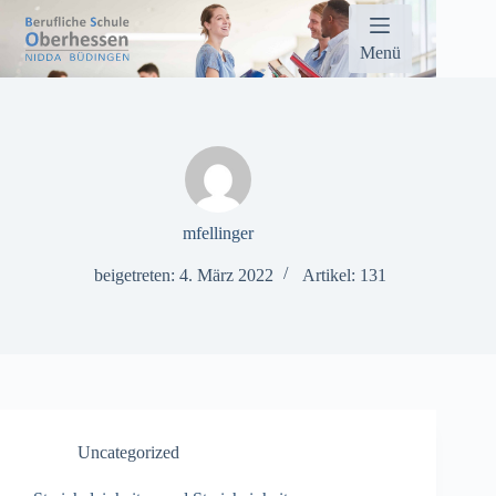
Zum
Inhalt
springen
Menü
mfellinger
beigetreten: 4. März 2022
Artikel: 131
Uncategorized