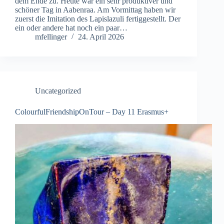
dem Ende zu. Heute war ein sehr produktiver und
schöner Tag in Aabenraa. Am Vormittag haben wir
zuerst die Imitation des Lapislazuli fertiggestellt. Der
ein oder andere hat noch ein paar…
mfellinger
24. April 2026
Uncategorized
ColourfulFriendshipOnTour – Day 11 Erasmus+