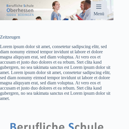
Zum
Inhalt
springen
Menü
Zeitzeugen
Lorem ipsum dolor sit amet, consetetur sadipscing elitr, sed
diam nonumy eirmod tempor invidunt ut labore et dolore
magna aliquyam erat, sed diam voluptua. At vero eos et
accusam et justo duo dolores et ea rebum. Stet clita kasd
gubergren, no sea takimata sanctus est Lorem ipsum dolor sit
amet. Lorem ipsum dolor sit amet, consetetur sadipscing elitr,
sed diam nonumy eirmod tempor invidunt ut labore et dolore
magna aliquyam erat, sed diam voluptua. At vero eos et
accusam et justo duo dolores et ea rebum. Stet clita kasd
gubergren, no sea takimata sanctus est Lorem ipsum dolor sit
amet.