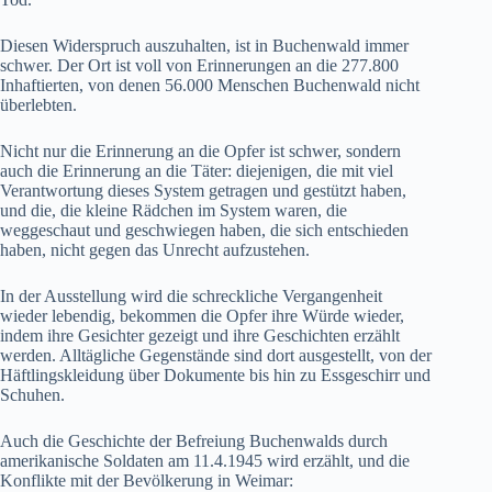
Diesen Widerspruch auszuhalten, ist in Buchenwald immer
schwer. Der Ort ist voll von Erinnerungen an die 277.800
Inhaftierten, von denen 56.000 Menschen Buchenwald nicht
überlebten.
Nicht nur die Erinnerung an die Opfer ist schwer, sondern
auch die Erinnerung an die Täter: diejenigen, die mit viel
Verantwortung dieses System getragen und gestützt haben,
und die, die kleine Rädchen im System waren, die
weggeschaut und geschwiegen haben, die sich entschieden
haben, nicht gegen das Unrecht aufzustehen.
In der Ausstellung wird die schreckliche Vergangenheit
wieder lebendig, bekommen die Opfer ihre Würde wieder,
indem ihre Gesichter gezeigt und ihre Geschichten erzählt
werden. Alltägliche Gegenstände sind dort ausgestellt, von der
Häftlingskleidung über Dokumente bis hin zu Essgeschirr und
Schuhen.
Auch die Geschichte der Befreiung Buchenwalds durch
amerikanische Soldaten am 11.4.1945 wird erzählt, und die
Konflikte mit der Bevölkerung in Weimar: