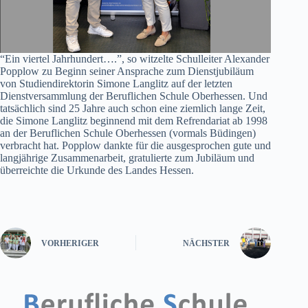
“Ein viertel Jahrhundert….”, so witzelte Schulleiter Alexander
Popplow zu Beginn seiner Ansprache zum Dienstjubiläum
von Studiendirektorin Simone Langlitz auf der letzten
Dienstversammlung der Beruflichen Schule Oberhessen. Und
tatsächlich sind 25 Jahre auch schon eine ziemlich lange Zeit,
die Simone Langlitz beginnend mit dem Refrendariat ab 1998
an der Beruflichen Schule Oberhessen (vormals Büdingen)
verbracht hat. Popplow dankte für die ausgesprochen gute und
langjährige Zusammenarbeit, gratulierte zum Jubiläum und
überreichte die Urkunde des Landes Hessen.
VORHERIGER
NÄCHSTER