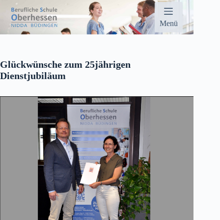
Zum
Inhalt
springen
Menü
Glückwünsche zum 25jährigen
Dienstjubiläum