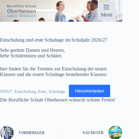
Zum
Inhalt
springen
Menü
Einschulung und erste Schultage im Schuljahr 2026/27
Sehr geehrte Damen und Herren,
liebe Schülerinnen und Schüler,
hier finden Sie die Termine zur Einschulung der neuen
Klassen und die ersten Schultage bestehender Klassen:
Herunterladen
SJ2627_Einschulung_Erste_Schultage
Die Berufliche Schule Oberhessen wünscht schöne Ferien!
VORHERIGER
NÄCHSTER