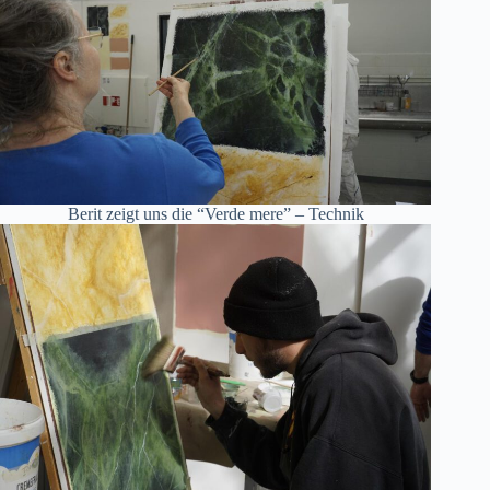
Berit zeigt uns die “Verde mere” – Technik