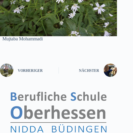
Mujtaba Mohammadi
VORHERIGER
NÄCHSTER