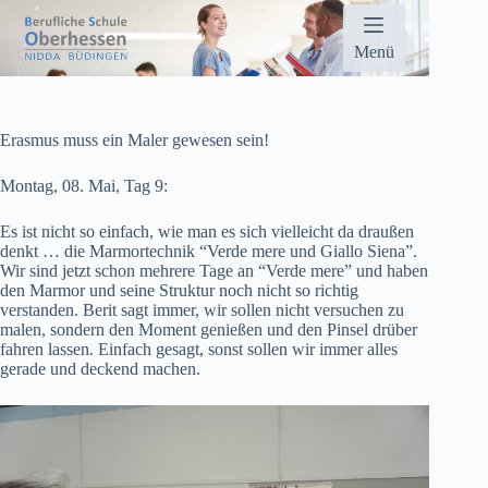
Zum
Inhalt
springen
Menü
Erasmus muss ein Maler gewesen sein!
Montag, 08. Mai, Tag 9:
Es ist nicht so einfach, wie man es sich vielleicht da draußen
denkt … die Marmortechnik “Verde mere und Giallo Siena”.
Wir sind jetzt schon mehrere Tage an “Verde mere” und haben
den Marmor und seine Struktur noch nicht so richtig
verstanden. Berit sagt immer, wir sollen nicht versuchen zu
malen, sondern den Moment genießen und den Pinsel drüber
fahren lassen. Einfach gesagt, sonst sollen wir immer alles
gerade und deckend machen.