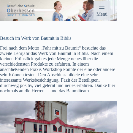
Zum
Inhalt
springen
Menü
Besuch im Werk von Baumit in Biblis
Frei nach dem Motto „Fahr mit zu Baumit“ besuchte das
zweite Lehrjahr das Werk von Baumit in Biblis. Nach einem
kleinen Frühstück gab es jede Menge neues über die
verschiedensten Produkte zu erfahren. In einem
anschließenden Praxis Workshop konnte der eine oder andere
sein Können testen. Den Abschluss bildete eine sehr
interessante Werksbesichtigung. Fazit der Beteiligten,
durchweg positiv, viel gelernt und neues erfahren. Danke hier
nochmals an die Herren… und das Baumitteam.