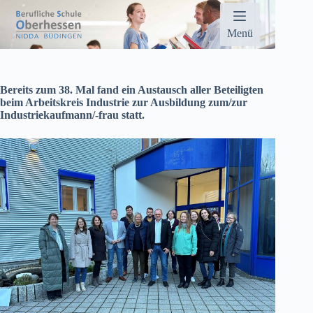
Zum
Inhalt
springen
Menü
Bereits zum 38. Mal fand ein Austausch aller Beteiligten
beim Arbeitskreis Industrie zur Ausbildung zum/zur
Industriekaufmann/-frau statt.