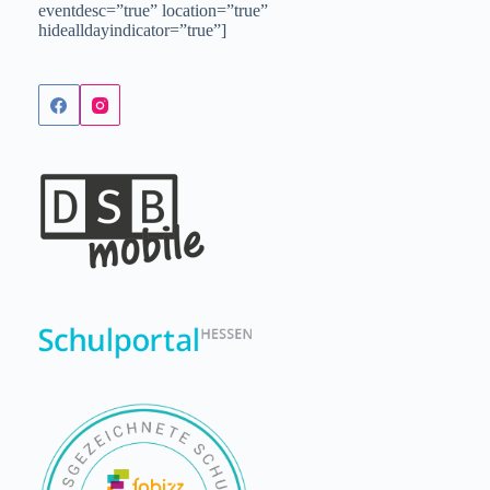
eventdesc=”true” location=”true”
hidealldayindicator=”true”]