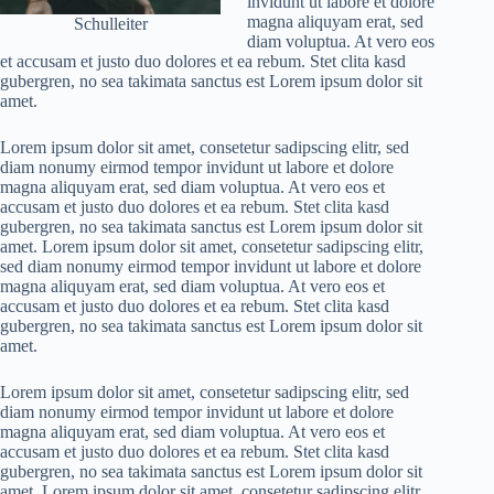
invidunt ut labore et dolore
magna aliquyam erat, sed
Schulleiter
diam voluptua. At vero eos
et accusam et justo duo dolores et ea rebum. Stet clita kasd
gubergren, no sea takimata sanctus est Lorem ipsum dolor sit
amet.
Lorem ipsum dolor sit amet, consetetur sadipscing elitr, sed
diam nonumy eirmod tempor invidunt ut labore et dolore
magna aliquyam erat, sed diam voluptua. At vero eos et
accusam et justo duo dolores et ea rebum. Stet clita kasd
gubergren, no sea takimata sanctus est Lorem ipsum dolor sit
amet. Lorem ipsum dolor sit amet, consetetur sadipscing elitr,
sed diam nonumy eirmod tempor invidunt ut labore et dolore
magna aliquyam erat, sed diam voluptua. At vero eos et
accusam et justo duo dolores et ea rebum. Stet clita kasd
gubergren, no sea takimata sanctus est Lorem ipsum dolor sit
amet.
Lorem ipsum dolor sit amet, consetetur sadipscing elitr, sed
diam nonumy eirmod tempor invidunt ut labore et dolore
magna aliquyam erat, sed diam voluptua. At vero eos et
accusam et justo duo dolores et ea rebum. Stet clita kasd
gubergren, no sea takimata sanctus est Lorem ipsum dolor sit
amet. Lorem ipsum dolor sit amet, consetetur sadipscing elitr,