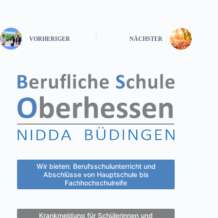
VORHERIGER
NÄCHSTER
Wir bieten: Berufsschulunterricht und
Abschlüsse von Hauptschule bis
Fachhochschulreife
Krankmeldung für Schülerinnen und