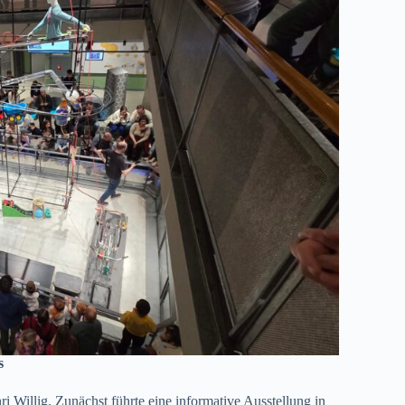
s
Willig. Zunächst führte eine informative Ausstellung in