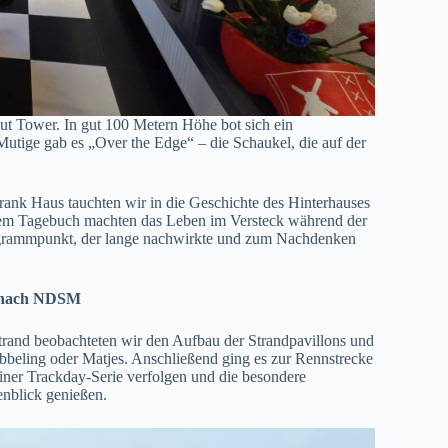
t Tower. In gut 100 Metern Höhe bot sich ein
tige gab es „Over the Edge“ – die Schaukel, die auf der
nk Haus tauchten wir in die Geschichte des Hinterhauses
dem Tagebuch machten das Leben im Versteck während der
Programmpunkt, der lange nachwirkte und zum Nachdenken
danach NDSM
rand beobachteten wir den Aufbau der Strandpavillons und
Kibbeling oder Matjes. Anschließend ging es zur Rennstrecke
iner Trackday-Serie verfolgen und die besondere
nblick genießen.