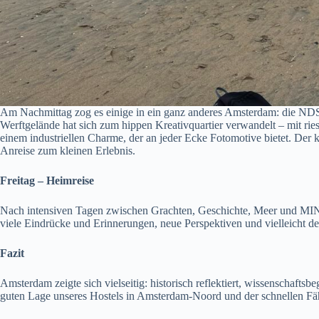
Am Nachmittag zog es einige in ein ganz anderes Amsterdam: die N
Werftgelände hat sich zum hippen Kreativquartier verwandelt – mit ries
einem industriellen Charme, der an jeder Ecke Fotomotive bietet. Der
Anreise zum kleinen Erlebnis.
Freitag – Heimreise
Nach intensiven Tagen zwischen Grachten, Geschichte, Meer und MIN
viele Eindrücke und Erinnerungen, neue Perspektiven und vielleicht d
Fazit
Amsterdam zeigte sich vielseitig: historisch reflektiert, wissenschaftsb
guten Lage unseres Hostels in Amsterdam-Noord und der schnellen Fäh