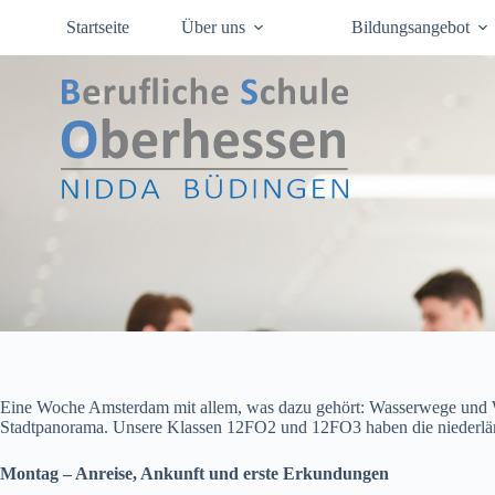
Zum
Startseite
Über uns
Bildungsangebot
Inhalt
springen
Eine Woche Amsterdam mit allem, was dazu gehört: Wasserwege und W
Stadtpanorama. Unsere Klassen 12FO2 und 12FO3 haben die niederländ
Montag – Anreise, Ankunft und erste Erkundungen