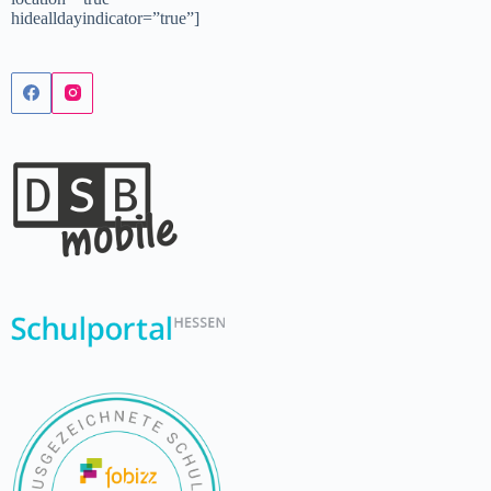
hidealldayindicator=”true”]