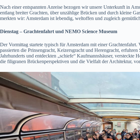
Nach einer entspannten Anreise bezogen wir unsere Unterkunft in Ams
entlang breiter Grachten, über unzählige Brücken und durch kleine Ga
merkten wir: Amsterdam ist lebendig, weltoffen und zugleich gemütlic
Dienstag – Grachtenfahrt und NEMO Science Museum
Der Vormittag startete typisch für Amsterdam mit einer Grachtenfahrt.
passierten die Prinsengracht, Keizersgracht und Herengracht, erfuhre
Jahrhunderts und entdeckten „schiefe“ Kaufmannshäuser, versteckte H
die filigranen Brückenperspektiven und die Vielfalt der Architektur, v