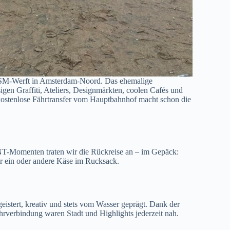
DSM-Werft in Amsterdam-Noord. Das ehemalige
igen Graffiti, Ateliers, Designmärkten, coolen Cafés und
 kostenlose Fährtransfer vom Hauptbahnhof macht schon die
T-Momenten traten wir die Rückreise an – im Gepäck:
er ein oder andere Käse im Rucksack.
egeistert, kreativ und stets vom Wasser geprägt. Dank der
rverbindung waren Stadt und Highlights jederzeit nah.