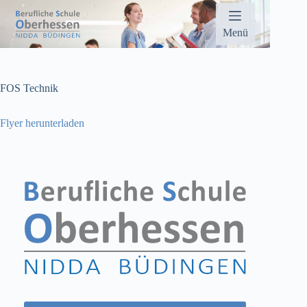
Zum
Inhalt
springen
Menü
FOS Technik
Flyer herunterladen