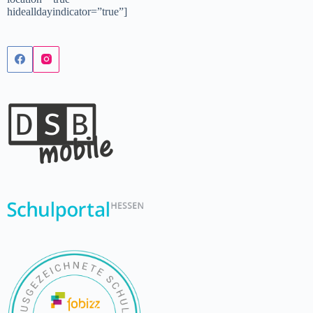
hidealldayindicator=”true”]