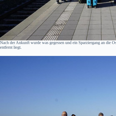
Nach der Ankunft wurde was gegessen und ein Sparziergang an die O
entfernt liegt.