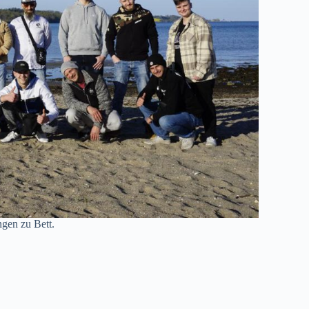
ngen zu Bett.