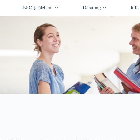
BSO (er)leben!
Beratung
Info