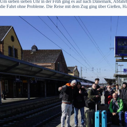
Um sieben sieben Uhr in der Früh ging es auf nach Dänemark, Abfahrt i
die Fahrt ohne Probleme. Die Reise mit dem Zug ging über Gießen, H