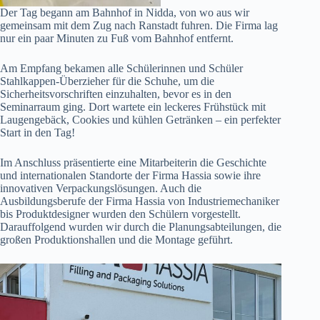
Der Tag begann am Bahnhof in Nidda, von wo aus wir
gemeinsam mit dem Zug nach Ranstadt fuhren. Die Firma lag
nur ein paar Minuten zu Fuß vom Bahnhof entfernt.
Am Empfang bekamen alle Schülerinnen und Schüler
Stahlkappen-Überzieher für die Schuhe, um die
Sicherheitsvorschriften einzuhalten, bevor es in den
Seminarraum ging. Dort wartete ein leckeres Frühstück mit
Laugengebäck, Cookies und kühlen Getränken – ein perfekter
Start in den Tag!
Im Anschluss präsentierte eine Mitarbeiterin die Geschichte
und internationalen Standorte der Firma Hassia sowie ihre
innovativen Verpackungslösungen. Auch die
Ausbildungsberufe der Firma Hassia von Industriemechaniker
bis Produktdesigner wurden den Schülern vorgestellt.
Darauffolgend wurden wir durch die Planungsabteilungen, die
großen Produktionshallen und die Montage geführt.