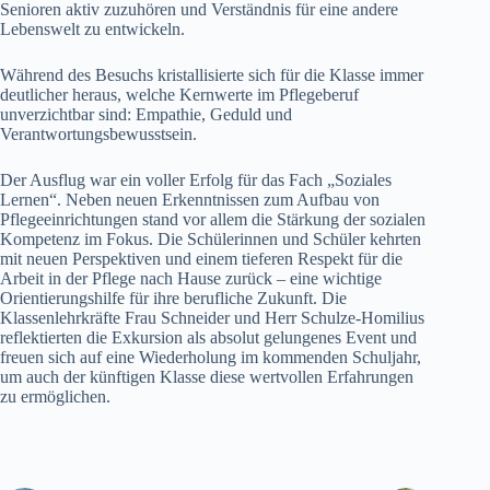
Senioren aktiv zuzuhören und Verständnis für eine andere
Lebenswelt zu entwickeln.
Während des Besuchs kristallisierte sich für die Klasse immer
deutlicher heraus, welche Kernwerte im Pflegeberuf
unverzichtbar sind: Empathie, Geduld und
Verantwortungsbewusstsein.
Der Ausflug war ein voller Erfolg für das Fach „Soziales
Lernen“. Neben neuen Erkenntnissen zum Aufbau von
Pflegeeinrichtungen stand vor allem die Stärkung der sozialen
Kompetenz im Fokus. Die Schülerinnen und Schüler kehrten
mit neuen Perspektiven und einem tieferen Respekt für die
Arbeit in der Pflege nach Hause zurück – eine wichtige
Orientierungshilfe für ihre berufliche Zukunft. Die
Klassenlehrkräfte Frau Schneider und Herr Schulze-Homilius
reflektierten die Exkursion als absolut gelungenes Event und
freuen sich auf eine Wiederholung im kommenden Schuljahr,
um auch der künftigen Klasse diese wertvollen Erfahrungen
zu ermöglichen.