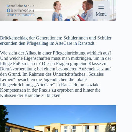
Zum
Inhalt
springen
Menü
Brückenschlag der Generationen: Schülerinnen und Schüler
erkunden den Pflegealltag im ArteCare in Ranstadt
Wie sieht der Alltag in einer Pflegeeinrichtung wirklich aus?
Und welche Eigenschaften muss man mitbringen, um in der
Pflege Fuß zu fassen? Diesen Fragen ging eine Klasse zur
Berufsvorbereitung bei einem besonderen Außeneinsatz auf
den Grund. Im Rahmen des Unterrichtsfaches „Soziales
Lernen“ besuchten die Jugendlichen die lokale
Pflegeeinrichtung „ArteCare“ in Ranstadt, um soziale
Kompetenzen in der Praxis zu erproben und hinter die
Kulissen der Branche zu blicken.