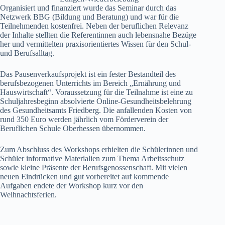
Organisiert und finanziert wurde das Seminar durch das
Netzwerk BBG (Bildung und Beratung) und war für die
Teilnehmenden kostenfrei. Neben der beruflichen Relevanz
der Inhalte stellten die Referentinnen auch lebensnahe Bezüge
her und vermittelten praxisorientiertes Wissen für den Schul-
und Berufsalltag.
Das Pausenverkaufsprojekt ist ein fester Bestandteil des
berufsbezogenen Unterrichts im Bereich „Ernährung und
Hauswirtschaft“. Voraussetzung für die Teilnahme ist eine zu
Schuljahresbeginn absolvierte Online-Gesundheitsbelehrung
des Gesundheitsamts Friedberg. Die anfallenden Kosten von
rund 350 Euro werden jährlich vom Förderverein der
Beruflichen Schule Oberhessen übernommen.
Zum Abschluss des Workshops erhielten die Schülerinnen und
Schüler informative Materialien zum Thema Arbeitsschutz
sowie kleine Präsente der Berufsgenossenschaft. Mit vielen
neuen Eindrücken und gut vorbereitet auf kommende
Aufgaben endete der Workshop kurz vor den
Weihnachtsferien.